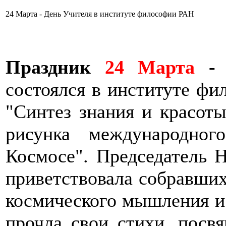
24 Марта - День Учителя в институте философии РАН
Праздник
24 Марта
- 
состоялся в институте фи
"Синтез знания и красоты
рисунка международно
Космосе". Председатель Н
приветствовала собравших
космического мышления 
прочла свои стихи, посв