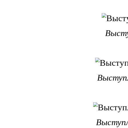
Высту
Выступ
Выступл