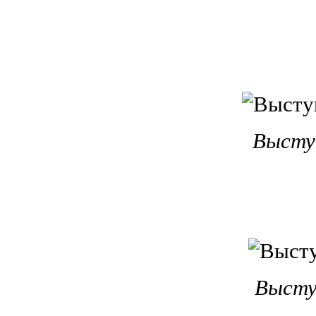
Высту
Высту