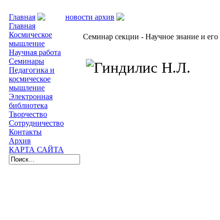
Главная
новости архив
Семинар секции - Нау
Главная
Космическое
Семинар секции - Научное знание и ег
мышление
Научная работа
Семинары
Педагогика и
космическое
мышление
Электронная
библиотека
Творчество
Сотрудничество
Контакты
Архив
КАРТА САЙТА