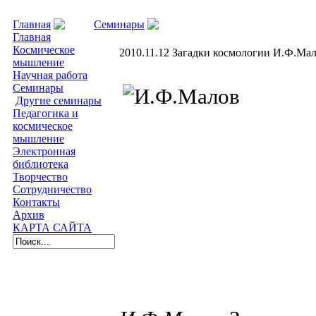
Главная
Семинары
2010.11.12 Загадки космо
Главная
Космическое
2010.11.12 Загадки космологии И.Ф.Ма
мышление
Научная работа
Семинары
Другие семинары
Педагогика и
космическое
мышление
Электронная
библиотека
Творчество
Сотрудничество
Контакты
Архив
КАРТА САЙТА