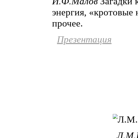
И.Ф.Малов
Загадки 
энергия, «кротовые
прочее.
Презентация
Л.М.