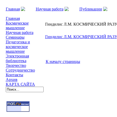
Главная
Научная работа
Публикации
КОСМИЧЕСКИЙ РАЗУМ: НАУКА И МЕТАНАУКА
Главная
Космическое
Гиндилис Л.М. КОСМИЧЕСКИЙ РА
мышление
Научная работа
Гиндилис Л.М. КОСМИЧЕСКИЙ РА
Семинары
Педагогика и
космическое
мышление
Электронная
библиотека
К началу страницы
Творчество
Сотрудничество
Контакты
Архив
КАРТА САЙТА