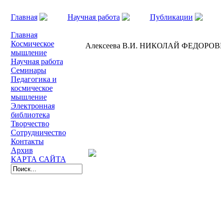
Главная
Научная работа
Публикации
ФЕДОРОВИЧ ФЕДОРОВ (1828 – 1903)
Главная
Космическое
Алексеева В.И. НИКОЛАЙ ФЕДОРОВИ
мышление
Научная работа
Семинары
Педагогика и
космическое
мышление
Электронная
библиотека
Творчество
Сотрудничество
Контакты
Архив
КАРТА САЙТА