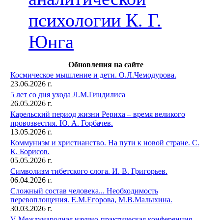
психологии К. Г.
Юнга
Обновления на сайте
Космическое мышление и дети. О.Л.Чемодурова.
23.06.2026 г.
5 лет со дня ухода Л.М.Гиндилиса
26.05.2026 г.
Карельский период жизни Рериха – время великого
провозвестия. Ю. А. Горбачев.
13.05.2026 г.
Коммунизм и христианство. На пути к новой стране. С.
К. Борисов.
05.05.2026 г.
Символизм тибетского слога. И. В. Григорьев.
06.04.2026 г.
Сложный состав человека... Необходимость
перевоплощения. Е.М.Егорова, М.В.Малыхина.
30.03.2026 г.
V Международная научно-практическая конференция