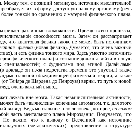
м. Между тем, с позиций метанауки, источник мыслительной
 преобразует их в форму, доступную нашему организму (речь
, более тонкой по сравнению с материей физического плана.
матривает различные возможности. Прежде всего процессы,
числительной способности мозга. Затем он рассматривает
оду, что квантовая физика также не может быть источником
вестная физика
(новая физика). Думается, это очень важный
твах), и есть физика тонкого мира. Здесь уместно вспомнить
терия физического плана) и сознание должны войти в новую
х специальностей) с буддистами под эгидой Далай-ламы
(в докладе он из-за недостатка времени это упустил) также
фундаментальной объединяющей физической теории, а также
 (от Тейяра де Шардена до Пенроуза) верны, то путь к новой
згляд, очень важный вывод.
жет лежать вне мозга. Такая невычислительная активность,
 может быть «вычислена» конечным автоматом, т.к. для этого
ый вывод. Ведь ментальное тело человека, которое,
на самом
обой часть ментального плана Мироздания. Получается, что
я. Но важно, что к выводу о Вселенной как источнике
танаучных (метафизических) представлений о структуре