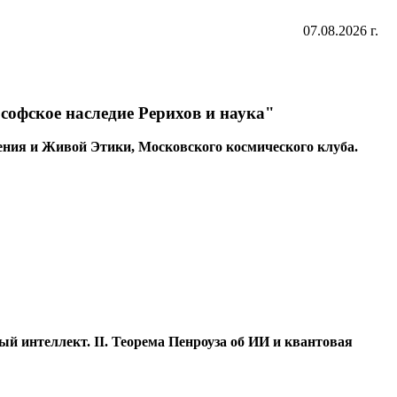
07.08.2026 г.
офское наследие Рерихов и наука"
ния и Живой Этики, Московского космического клуба.
ый интеллект. II. Теорема Пенроуза об ИИ и квантовая