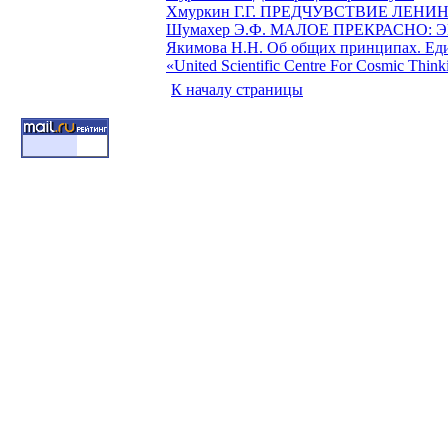
Хмуркин Г.Г. ПРЕДЧУВСТВИЕ ЛЕНИНА -
Шумахер Э.Ф. МАЛОЕ ПРЕКРАСНО:
Якимова Н.Н. Об общих принципах. Еди
«United Scientific Centre For Cosmic Thin
К началу страницы